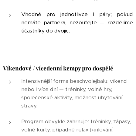
Vhodné pro jednotlivce i páry; pokud
nemáte partnera, nezoufejte — rozdělíme
účastníky do dvojic.
Víkendové / vícedenní kempy pro dospělé
Intenzivnější forma beachvolejbalu: víkend
nebo i více dní — tréninky, volné hry,
společenské aktivity, možnost ubytování,
stravy.
Program obvykle zahrnuje: tréninky, zápasy,
volné kurty, případně relax (grilování,