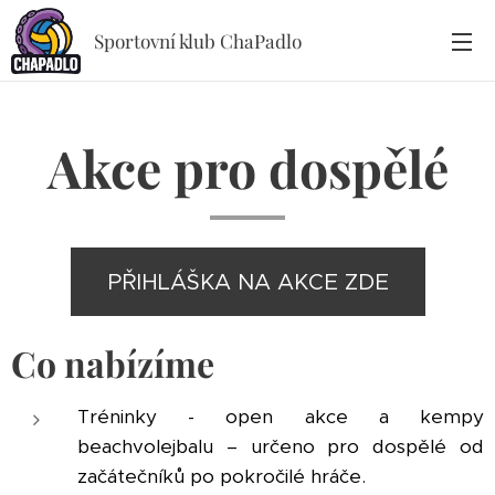
Sportovní klub ChaPadlo
Akce pro dospělé
PŘIHLÁŠKA NA AKCE ZDE
Co nabízíme
Tréninky - open akce a kempy
beachvolejbalu – určeno pro dospělé od
začátečníků po pokročilé hráče.