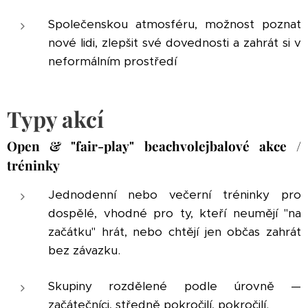
Společenskou atmosféru, možnost poznat
nové lidi, zlepšit své dovednosti a zahrát si v
neformálním prostředí
Typy akcí
Open & "fair-play" beachvolejbalové akce /
tréninky
Jednodenní nebo večerní tréninky pro
dospělé, vhodné pro ty, kteří neumějí "na
začátku" hrát, nebo chtějí jen občas zahrát
bez závazku.
Skupiny rozdělené podle úrovně —
začátečníci, středně pokročilí, pokročilí.