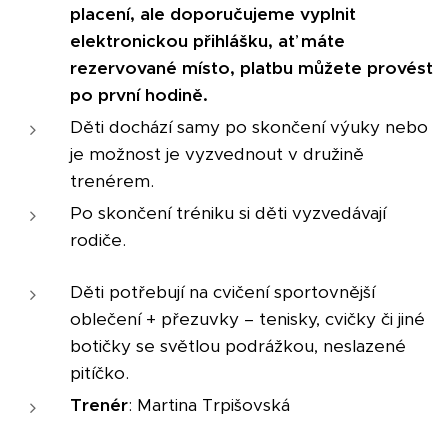
placení, ale doporučujeme vyplnit
elektronickou přihlášku, ať máte
rezervované místo, platbu můžete provést
po první hodině.
Děti dochází samy po skončení výuky nebo
je možnost je vyzvednout v družině
trenérem.
Po skončení tréniku si děti vyzvedávají
rodiče.
Děti potřebují na cvičení sportovnější
oblečení + přezuvky – tenisky, cvičky či jiné
botičky se světlou podrážkou, neslazené
pitíčko.
Trenér
: Martina Trpišovská