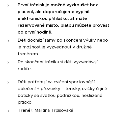
První trénink je možné vyzkoušet bez
placení, ale doporučujeme vyplnit
elektronickou přihlášku, ať máte
rezervované místo, platbu můžete provést
po první hodině.
Děti dochází samy po skončení výuky nebo
je možnost je vyzvednout v družině
trenérem.
Po skončení tréniku si děti vyzvedávají
rodiče.
Děti potřebují na cvičení sportovnější
oblečení + přezuvky – tenisky, cvičky či jiné
botičky se světlou podrážkou, neslazené
pitíčko.
Trenér
: Martina Trpišovská