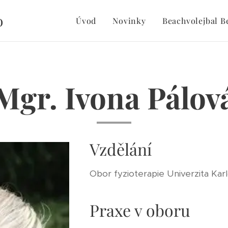
o
Úvod
Novinky
Beachvolejbal B
Mgr. Ivona Pálov
Vzdělání
Obor fyzioterapie Univerzita Ka
Praxe v oboru