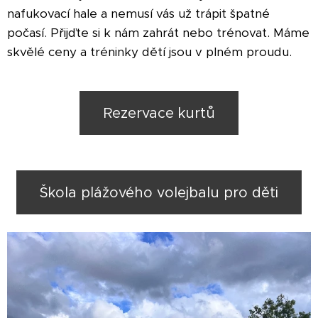
nafukovací hale a nemusí vás už trápit špatné
počasí. Přijďte si k nám zahrát nebo trénovat. Máme
skvělé ceny a tréninky dětí jsou v plném proudu.
Rezervace kurtů
Škola plážového volejbalu pro děti