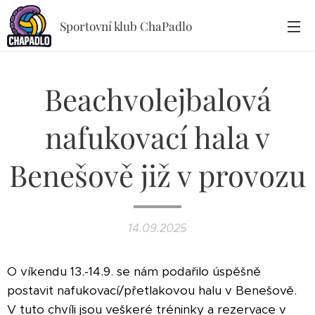
Sportovní klub ChaPadlo
Beachvolejbalová
nafukovací hala v
Benešově již v provozu
14.09.2025
O víkendu 13.-14.9. se nám podařilo úspěšně
postavit nafukovací/přetlakovou halu v Benešově.
V tuto chvíli jsou veškeré tréninky a rezervace v