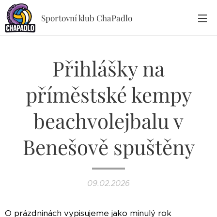
Sportovní klub ChaPadlo
Přihlášky na
příměstské kempy
beachvolejbalu v
Benešově spuštěny
09.02.2026
O prázdninách vypisujeme jako minulý rok