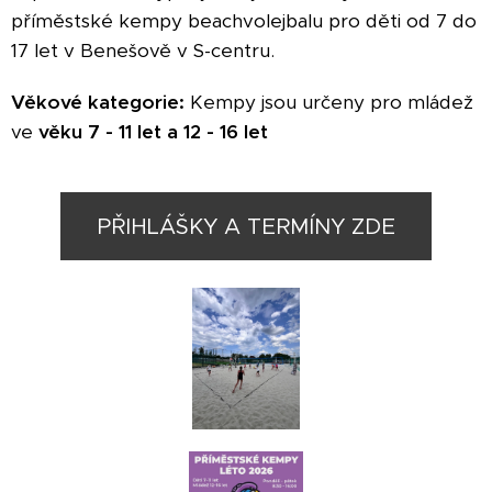
příměstské kempy beachvolejbalu pro děti od 7 do
17 let v Benešově v S-centru.
Věkové kategorie:
​Kempy jsou určeny pro mládež
ve
věku
7 - 11 let a 12 - 16 let
PŘIHLÁŠKY A TERMÍNY ZDE