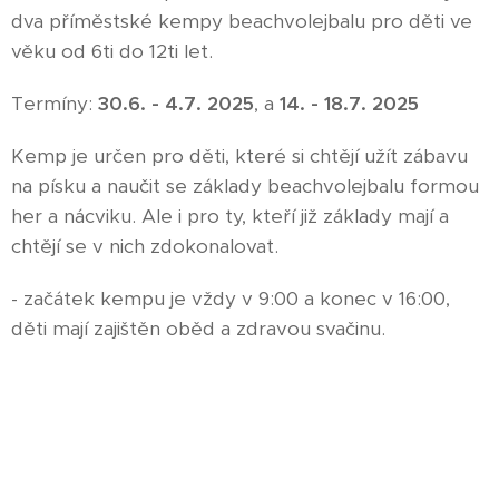
dva příměstské kempy beachvolejbalu pro děti ve
věku od 6ti do 12ti let.
Termíny:
30.6. - 4.7. 2025
, a
14. - 18.7. 2025
Kemp je určen pro děti, které si chtějí užít zábavu
na písku a naučit se základy beachvolejbalu formou
her a nácviku. Ale i pro ty, kteří již základy mají a
chtějí se v nich zdokonalovat.
- začátek kempu je vždy v 9:00 a konec v 16:00,
děti mají zajištěn oběd a zdravou svačinu.