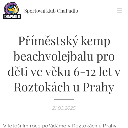
Sportovní klub ChaPadlo
Příměstský kemp
beachvolejbalu pro
děti ve věku 6-12 let v
Roztokách u Prahy
21.03.2025
V letošním roce pořádáme v Roztokách u Prahy